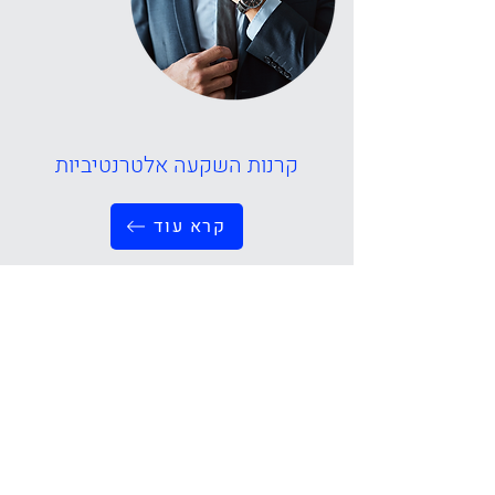
קרנות השקעה אלטרנטיביות
קרא עוד
תמיד כאן בשבילך