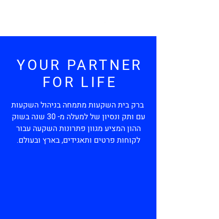
YOUR PARTNER
FOR LIFE
ברק בית השקעות מתמחה בניהול השקעות
עם ותק ונסיון של למעלה מ- 30 שנה בשוק
ההון המציע מגוון פתרונות השקעה עבור
לקוחות פרטים ותאגידים, בארץ ובעולם.